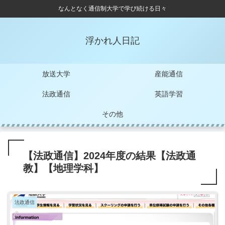
なんとなく通信制大学で学び続ける日々
浮かれ人日記
放送大学
産能通信
法政通信
英語学習
その他
【法政通信】2024年度の結果【法政通
教】【地理学科】
法政通信