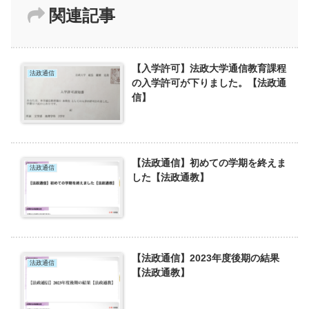
関連記事
【入学許可】法政大学通信教育課程
法政通信
の入学許可が下りました。【法政通
信】
【法政通信】初めての学期を終えま
法政通信
した【法政通教】
【法政通信】2023年度後期の結果
法政通信
【法政通教】