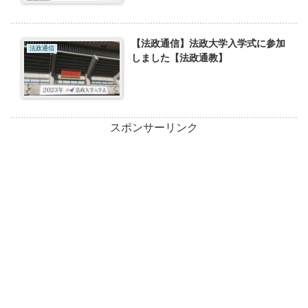
【法政通信】法政大学入学式に参加
法政通信
しました【法政通教】
スポンサーリンク