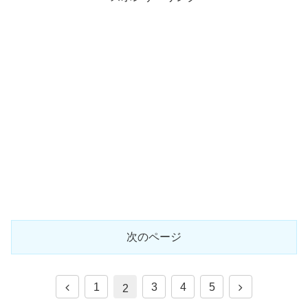
次のページ
1
3
4
5
2