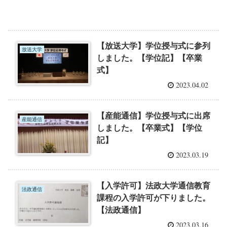
【放送大学】学位授与式に参列
放送大学
しました。【学位記】【卒業
式】
2023.04.02
【産能通信】学位授与式に出席
産能通信
しました。【卒業式】【学位
記】
2023.03.19
【入学許可】法政大学通信教育
法政通信
課程の入学許可が下りました。
【法政通信】
2023.03.16