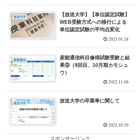
【放送大学】【単位認定試験】
放送大学
WEB受験方式への移行による
単位認定試験の平均点変化
2023.01.24
産能通信科目修得試験受験と結
産能通信
果⑨（9回目、10月期カモシュ
ウ）
2022.11.06
放送大学の卒業率に関して
放送大学
2022.10.29
スポンサーリンク