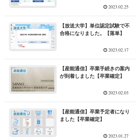
2023.02.25
【放送大学】単位認定試験で不
放送大学
合格になりました。【落単】
2023.02.17
【産能通信】卒業手続きの案内
産能通信
が到着しました【卒業確定】
2023.02.03
【産能通信】卒業予定者になり
産能通信
ました【卒業確定】
2023.01.27