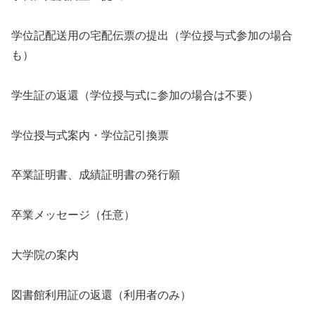
学位記配送用の宅配伝票の提出（学位授与式参加の場合
も）
学生証の返還（学位授与式に参加の場合は不要）
学位授与式案内・学位記引換票
卒業証明書、成績証明書の発行願
卒業メッセージ（任意）
大学院の案内
図書館利用証の返還（利用者のみ）