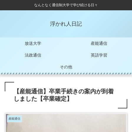
なんとなく通信制大学で学び続ける日々
浮かれ人日記
放送大学
産能通信
法政通信
英語学習
その他
【産能通信】卒業手続きの案内が到着
しました【卒業確定】
産能通信