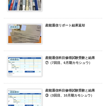
産能通信リポート結果返却
産能通信
産能通信科目修得試験受験と結果
産能通信
⑦（7回目、6月期カモシュウ）
産能通信科目修得試験受験と結果
産能通信
③（3回目、10月期カモシュウ）