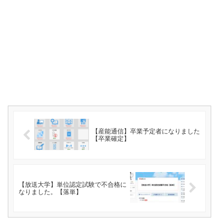
【産能通信】卒業予定者になりました
【卒業確定】
【放送大学】単位認定試験で不合格に
なりました。【落単】