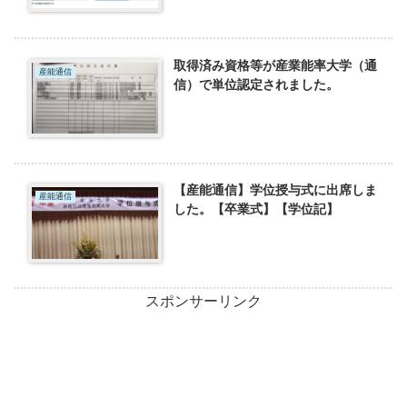
取得済み資格等が産業能率大学（通
産能通信
信）で単位認定されました。
【産能通信】学位授与式に出席しま
産能通信
した。【卒業式】【学位記】
スポンサーリンク