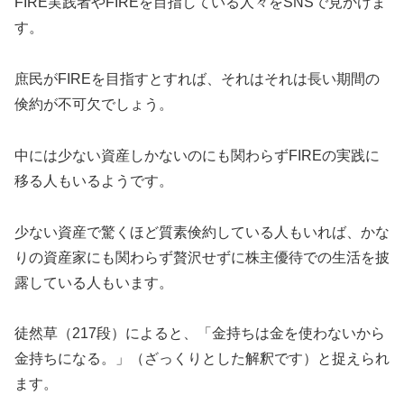
FIRE実践者やFIREを目指している人々をSNSで見かけま
す。
庶民がFIREを目指すとすれば、それはそれは長い期間の
倹約が不可欠でしょう。
中には少ない資産しかないのにも関わらずFIREの実践に
移る人もいるようです。
少ない資産で驚くほど質素倹約している人もいれば、かな
りの資産家にも関わらず贅沢せずに株主優待での生活を披
露している人もいます。
徒然草（217段）によると、「金持ちは金を使わないから
金持ちになる。」（ざっくりとした解釈です）と捉えられ
ます。