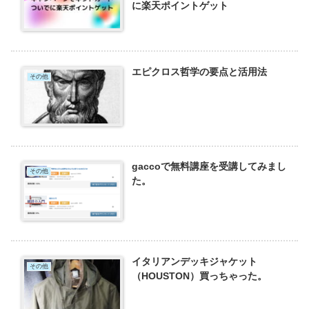
に楽天ポイントゲット
エピクロス哲学の要点と活用法
その他
gaccoで無料講座を受講してみまし
その他
た。
イタリアンデッキジャケット
その他
（HOUSTON）買っちゃった。