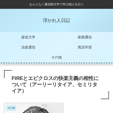
なんとなく通信制大学で学び続ける日々
浮かれ人日記
放送大学
産能通信
法政通信
英語学習
その他
FIREとエピクロスの快楽主義の相性に
ついて（アーリーリタイア、セミリタ
イア）
その他