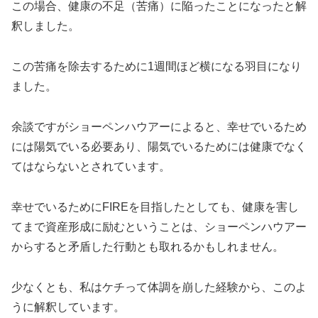
この場合、健康の不足（苦痛）に陥ったことになったと解
釈しました。
この苦痛を除去するために1週間ほど横になる羽目になり
ました。
余談ですがショーペンハウアーによると、幸せでいるため
には陽気でいる必要あり、陽気でいるためには健康でなく
てはならないとされています。
幸せでいるためにFIREを目指したとしても、健康を害し
てまで資産形成に励むということは、ショーペンハウアー
からすると矛盾した行動とも取れるかもしれません。
少なくとも、私はケチって体調を崩した経験から、このよ
うに解釈しています。