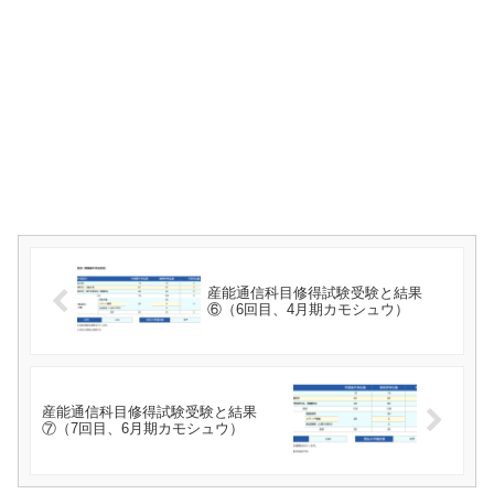
産能通信科目修得試験受験と結果
⑥（6回目、4月期カモシュウ）
産能通信科目修得試験受験と結果
⑦（7回目、6月期カモシュウ）