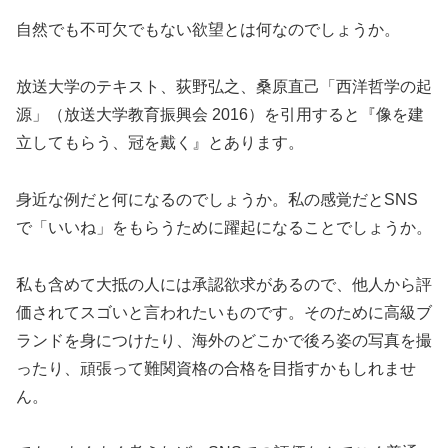
自然でも不可欠でもない欲望とは何なのでしょうか。
放送大学のテキスト、荻野弘之、桑原直己「西洋哲学の起
源」（放送大学教育振興会 2016）を引用すると『像を建
立してもらう、冠を戴く』とあります。
身近な例だと何になるのでしょうか。私の感覚だとSNS
で「いいね」をもらうために躍起になることでしょうか。
私も含めて大抵の人には承認欲求があるので、他人から評
価されてスゴいと言われたいものです。そのために高級ブ
ランドを身につけたり、海外のどこかで後ろ姿の写真を撮
ったり、頑張って難関資格の合格を目指すかもしれませ
ん。