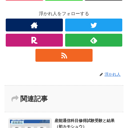
浮かれ人をフォローする
浮かれ人
関連記事
産能通信科目修得試験受験と結果
産能通信
（初カモシュウ）