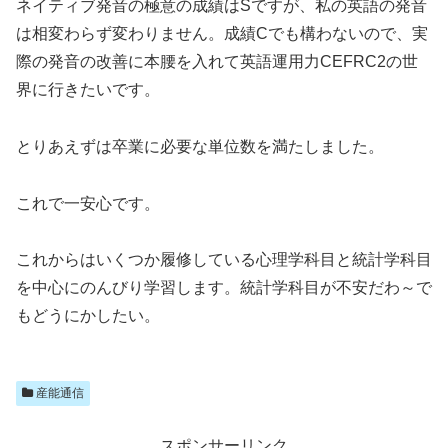
ネイティブ発音の極意の成績はSですが、私の英語の発音
は相変わらず変わりません。成績Cでも構わないので、実
際の発音の改善に本腰を入れて英語運用力CEFRC2の世
界に行きたいです。
とりあえずは卒業に必要な単位数を満たしました。
これで一安心です。
これからはいくつか履修している心理学科目と統計学科目
を中心にのんびり学習します。統計学科目が不安だわ～で
もどうにかしたい。
産能通信
スポンサーリンク