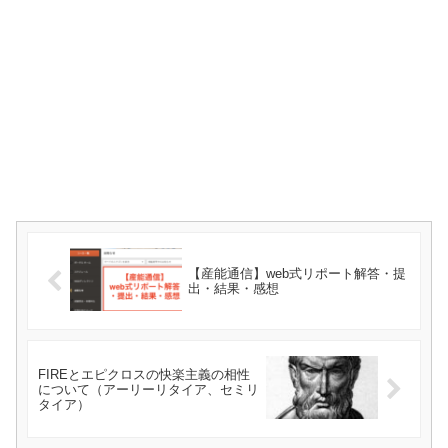
【産能通信】web式リポート解答・提
出・結果・感想
FIREとエピクロスの快楽主義の相性
について（アーリーリタイア、セミリ
タイア）