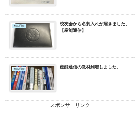
校友会から名刺入れが届きました。
産能通信
【産能通信】
産能通信の教材到着しました。
産能通信
スポンサーリンク