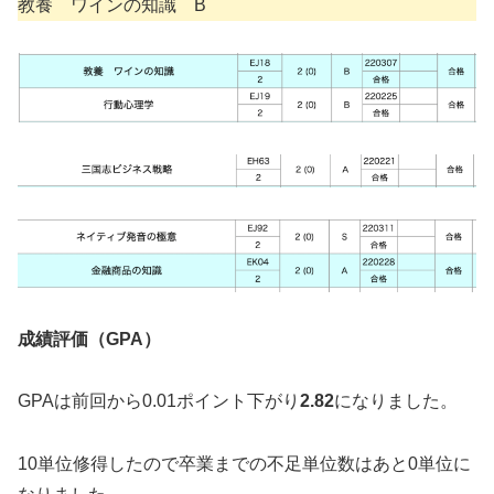
教養 ワインの知識 B
成績評価（GPA）
GPAは前回から0.01ポイント下がり
2.82
になりました。
10単位修得したので卒業までの不足単位数はあと0単位に