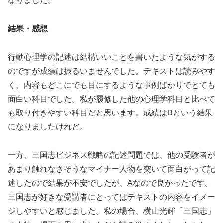
なりました。
結果・感想
行動心理学の記述は結構いいことを書いたような気がする
のですが成績は振るいませんでした。テキストは読みやす
く、内容もどこにでも目にするような事例ばかりでとても
面白い科目でした。私が履修した他の心理学科目と比べて
も取り付きやすい科目だと思います。成績はBという結果
になりましたけれど。
一方、三国志ビジネス戦略の記述問題では、他の受験者が
あまり触れなさそうなマイナー人物を突いて面白がって記
述したので結果が不安でしたが、Aなので良かったです。
三国志が好きな受講者にとってはテキストの内容をイメー
ジしやすいと感じました。私の場合、横山光輝「三国志」