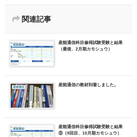
関連記事
産能通信科目修得試験受験と結果
産能通信
（最後、2月期カモシュウ）
産能通信の教材到着しました。
産能通信
産能通信科目修得試験受験と結果
産能通信
⑨（9回目、10月期カモシュウ）