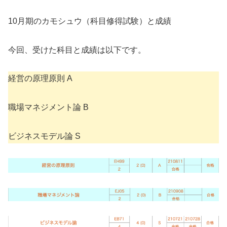
10月期のカモシュウ（科目修得試験）と成績
今回、受けた科目と成績は以下です。
経営の原理原則 A
職場マネジメント論 B
ビジネスモデル論 S