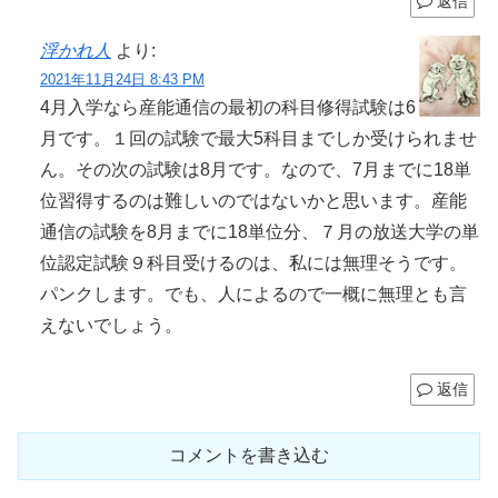
返信
浮かれ人
より:
2021年11月24日 8:43 PM
4月入学なら産能通信の最初の科目修得試験は6
月です。１回の試験で最大5科目までしか受けられませ
ん。その次の試験は8月です。なので、7月までに18単
位習得するのは難しいのではないかと思います。産能
通信の試験を8月までに18単位分、７月の放送大学の単
位認定試験９科目受けるのは、私には無理そうです。
パンクします。でも、人によるので一概に無理とも言
えないでしょう。
返信
コメントを書き込む