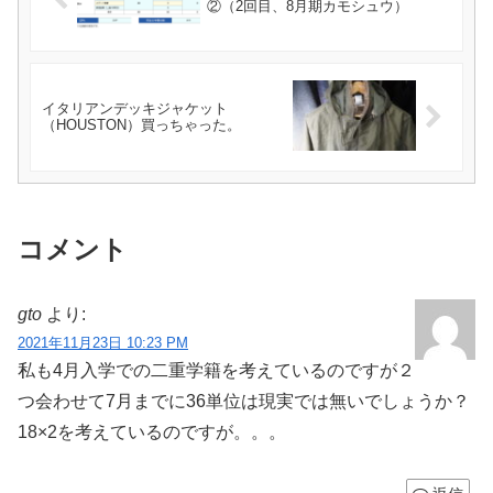
②（2回目、8月期カモシュウ）
イタリアンデッキジャケット
（HOUSTON）買っちゃった。
コメント
gto
より:
2021年11月23日 10:23 PM
私も4月入学での二重学籍を考えているのですが２
つ会わせて7月までに36単位は現実では無いでしょうか？
18×2を考えているのですが。。。