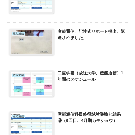
産能通信、記述式リポート提出、返
産能通信
送されました。
二重学籍（放送大学、産能通信）1
放送大学
年間のスケジュール
産能通信科目修得試験受験と結果
産能通信
⑥（6回目、4月期カモシュウ）