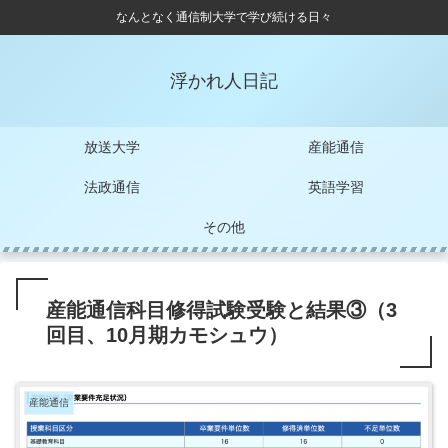
なんとなく通信制大学で学び続ける日々
浮かれ人日記
放送大学
産能通信
法政通信
英語学習
その他
産能通信科目修得試験受験と結果③（3
回目、10月期カモシュウ）
産能通信