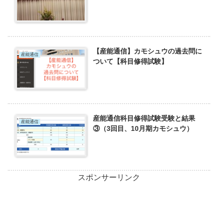
【産能通信】カモシュウの過去問に
産能通信
ついて【科目修得試験】
産能通信科目修得試験受験と結果
産能通信
③（3回目、10月期カモシュウ）
スポンサーリンク