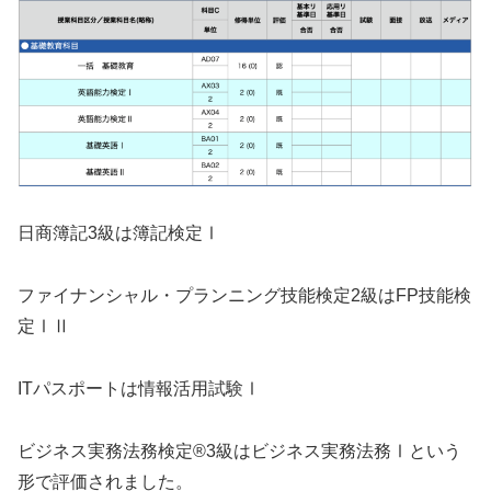
日商簿記3級は簿記検定Ⅰ
ファイナンシャル・プランニング技能検定2級はFP技能検
定ⅠⅡ
ITパスポートは情報活用試験Ⅰ
ビジネス実務法務検定®3級はビジネス実務法務Ⅰという
形で評価されました。