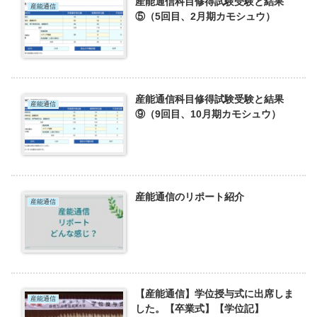
産能通信科目修得試験受験と結果
産能通信
⑤（5回目、2月期カモシュウ）
産能通信科目修得試験受験と結果
産能通信
⑨（9回目、10月期カモシュウ）
産能通信のリポート紹介
産能通信
【産能通信】学位授与式に出席しま
産能通信
した。【卒業式】【学位記】