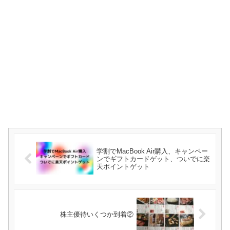
学割でMacBook Air購入、キャンペー
ンでギフトカードゲット、ついでに楽
天ポイントゲット
株主優待いくつか到着②