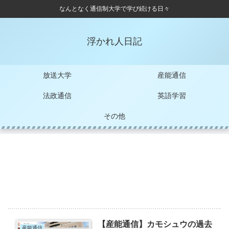
なんとなく通信制大学で学び続ける日々
浮かれ人日記
放送大学
産能通信
法政通信
英語学習
その他
【産能通信】カモシュウの過去
産能通信