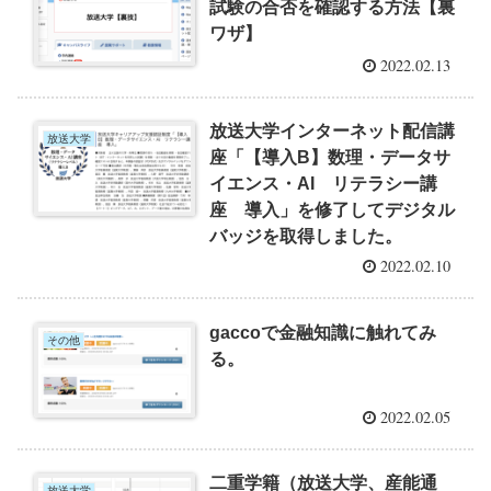
試験の合否を確認する方法【裏
ワザ】
2022.02.13
放送大学インターネット配信講
放送大学
座「【導入B】数理・データサ
イエンス・AI リテラシー講
座 導入」を修了してデジタル
バッジを取得しました。
2022.02.10
gaccoで金融知識に触れてみ
その他
る。
2022.02.05
二重学籍（放送大学、産能通
放送大学