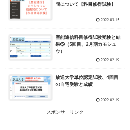
問について【科目修得試験】
2022.03.15
産能通信科目修得試験受験と結
産能通信
果⑤（5回目、2月期カモシュ
ウ）
2022.02.19
放送大学単位認定試験、4回目
放送大学
の自宅受験と成績
2022.02.19
スポンサーリンク