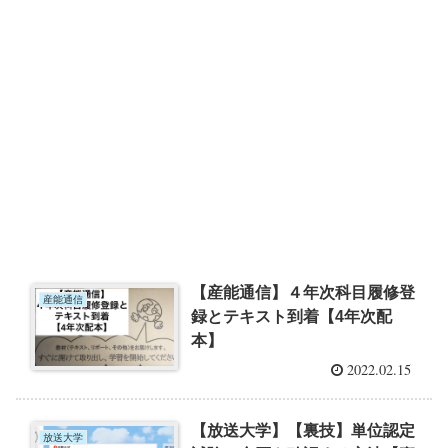
【産能通信】４年次科目履修登
産能通信
録とテキスト到着【4年次配
本】
2022.02.15
【放送大学】【裏技】単位認定
放送大学